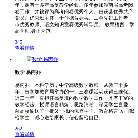
年，拥有十多年高复教学经验。多年参加湖南省高考阅
卷工作，并被评为高考阅卷优秀个人。曾获县优秀共产
党员、优秀班主任、十佳德育标兵、工会先进工作者、
市优秀教师、语文知识竞赛优秀辅导员。 教育格言：学
高为师,身正为范！
345
查看详情
数学 易丙乔
易丙乔，本科学历，中学高级数学教师，从教三十多
年，曾参加教育局举办的一二三赛课活动获得三连优。
近二十年一直担任高复班的数学教学工作，具有丰富的
教学经验，授课语言精炼，思路清晰，深受学生喜爱，
向高校输送了一批又一批的优秀学子。教育格言:爱心献
给学生，诚心送给家长，信心留给自已。
262
查看详情