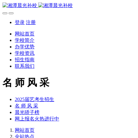
登录
注册
网站首页
学校简介
办学优势
学校资讯
招生指南
联系我们
名 师 风 采
2025届艺考生招生
名 师 风 采
晨光骄子榜
网上报名火热进行中
网站首页
全站热点