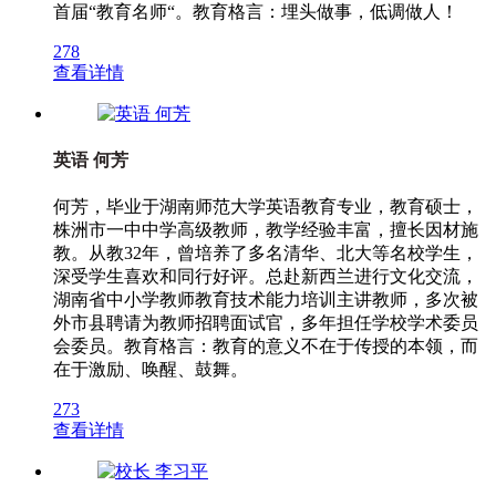
首届“教育名师“。教育格言：埋头做事，低调做人！
278
查看详情
英语 何芳
何芳，毕业于湖南师范大学英语教育专业，教育硕士，
株洲市一中中学高级教师，教学经验丰富，擅长因材施
教。从教32年，曾培养了多名清华、北大等名校学生，
深受学生喜欢和同行好评。总赴新西兰进行文化交流，
湖南省中小学教师教育技术能力培训主讲教师，多次被
外市县聘请为教师招聘面试官，多年担任学校学术委员
会委员。教育格言：教育的意义不在于传授的本领，而
在于激励、唤醒、鼓舞。
273
查看详情