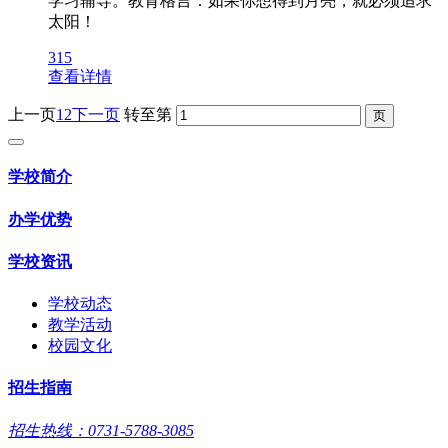
学习辅导。教育格言：如果你想得到月亮，就必须追求
太阳！
315
查看详情
上一页
1
2
下一页
转至第
学校简介
办学优势
学校资讯
学校动态
教学活动
校园文化
招生指南
招生热线：0731-5788-3085