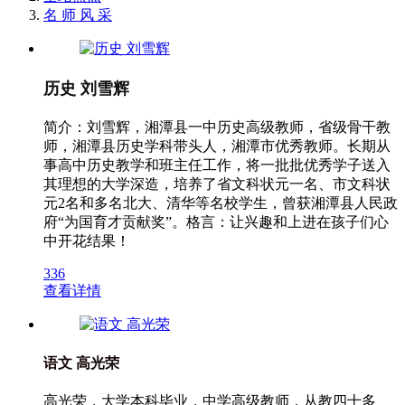
名 师 风 采
历史 刘雪辉
简介：刘雪辉，湘潭县一中历史高级教师，省级骨干教
师，湘潭县历史学科带头人，湘潭市优秀教师。长期从
事高中历史教学和班主任工作，将一批批优秀学子送入
其理想的大学深造，培养了省文科状元一名、市文科状
元2名和多名北大、清华等名校学生，曾获湘潭县人民政
府“为国育才贡献奖”。格言：让兴趣和上进在孩子们心
中开花结果！
336
查看详情
语文 高光荣
高光荣，大学本科毕业，中学高级教师，从教四十多