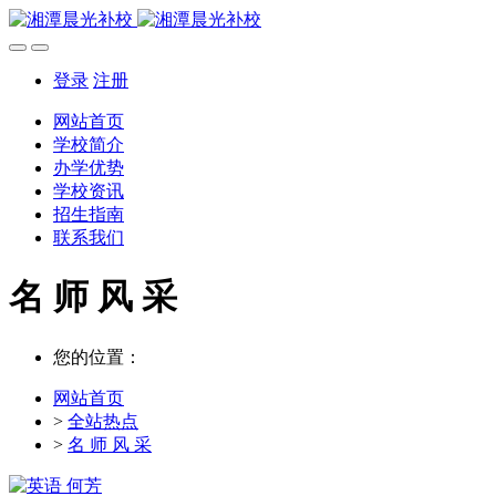
登录
注册
网站首页
学校简介
办学优势
学校资讯
招生指南
联系我们
名 师 风 采
您的位置：
网站首页
>
全站热点
>
名 师 风 采