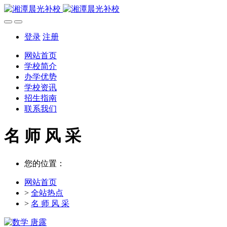
登录
注册
网站首页
学校简介
办学优势
学校资讯
招生指南
联系我们
名 师 风 采
您的位置：
网站首页
>
全站热点
>
名 师 风 采