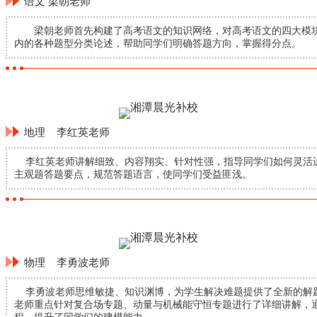
语文 梁朝老师
梁朝老师首先构建了高考语文的知识网络，对高考语文的四大模块
内的各种题型分类论述，帮助同学们明确答题方向，掌握得分点。
地理 李红英老师
李红英老师讲解细致、内容翔实、针对性强，指导同学们如何灵活
主观题答题要点，规范答题语言，使同学们受益匪浅。
物理 李勇波老师
李勇波老师思维敏捷、知识渊博，为学生解决难题提供了全新的解
老师重点针对复合场专题、动量与机械能守恒专题进行了详细讲解，