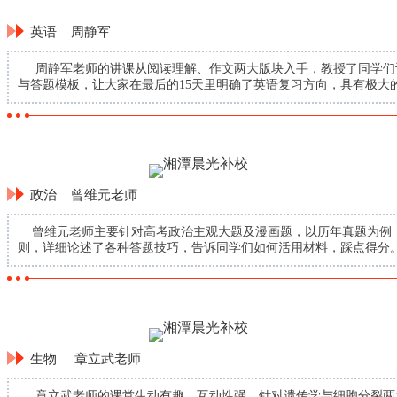
英语 周静军
周静军老师的讲课从阅读理解、作文两大版块入手，教授了同学们
与答题模板，让大家在最后的15天里明确了英语复习方向，具有极大
政治 曾维元老师
曾维元老师主要针对高考政治主观大题及漫画题，以历年真题为例
则，详细论述了各种答题技巧，告诉同学们如何活用材料，踩点得分
生物 章立武老师
章立武老师的课堂生动有趣，互动性强，针对遗传学与细胞分裂两