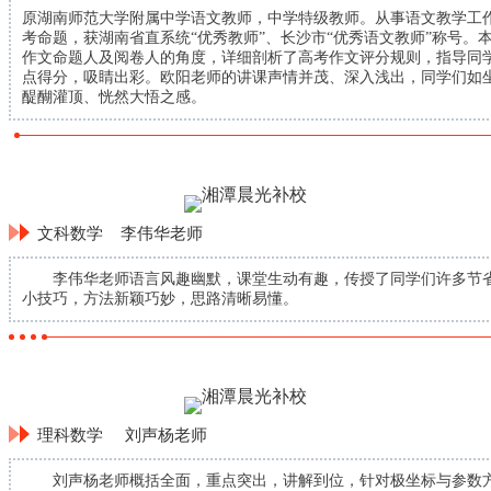
原湖南师范大学附属中学语文教师，中学特级教师。从事语文教学工作
考命题，获湖南省直系统“优秀教师”、长沙市“优秀语文教师”称号。
作文命题人及阅卷人的角度，详细剖析了高考作文评分规则，指导同
点得分，吸睛出彩。欧阳老师的讲课声情并茂、深入浅出，同学们如
醍醐灌顶、恍然大悟之感。
文科数学 李伟华老师
李伟华老师语言风趣幽默，课堂生动有趣，传授了同学们许多节省
小技巧，方法新颖巧妙，思路清晰易懂。
理科数学 刘声杨老师
刘声杨老师概括全面，重点突出，讲解到位，针对极坐标与参数方