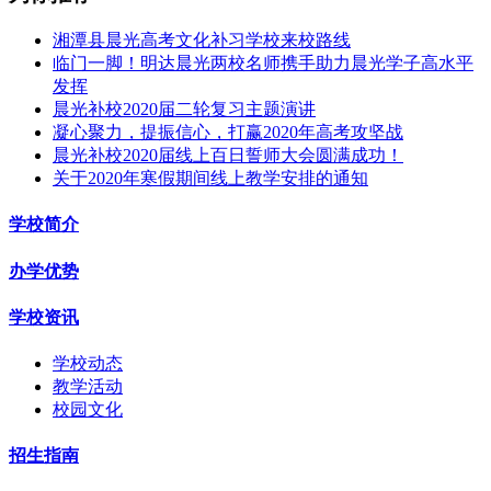
湘潭县晨光高考文化补习学校来校路线
临门一脚！明达晨光两校名师携手助力晨光学子高水平
发挥
晨光补校2020届二轮复习主题演讲
凝心聚力，提振信心，打赢2020年高考攻坚战
晨光补校2020届线上百日誓师大会圆满成功！
关于2020年寒假期间线上教学安排的通知
学校简介
办学优势
学校资讯
学校动态
教学活动
校园文化
招生指南