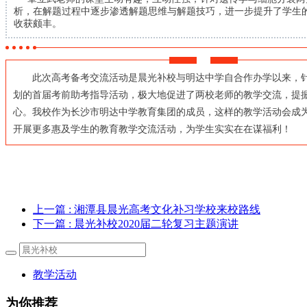
析，在解题过程中逐步渗透解题思维与解题技巧，进一步提升了学生
收获颇丰。
此次高考备考交流活动是晨光补校与明达中学自合作办学以来，针
划的首届考前助考指导活动，极大地促进了两校老师的教学交流，提
心。我校作为长沙市明达中学教育集团的成员，这样的教学活动会成
开展更多惠及学生的教育教学交流活动，为学生实实在在谋福利！
上一篇
: 湘潭县晨光高考文化补习学校来校路线
下一篇
: 晨光补校2020届二轮复习主题演讲
教学活动
为你推荐