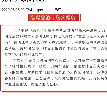
2020-06-26 00:22:41
superadmin
1587
备考交流，助力冲刺
为了更好地助力学生高考备考及参考的高水平发挥，6月2
湘潭晨光补校与长沙明达中学特组织开展了“首届明达晨光高
动”。由明达中学高复部校长谭韵政带队，率领明达中学高复
教研组长共11名教师，结合学生的具体情况与实际需求，为
考前15天的针对性指导。
本次考前备考交流活动很有实效，不仅对各学科学生最
行了针对性的疏导、整理、归纳和讲解，更紧密结合高考动
题人的角度，帮助同学们如何在最后15天内复习增分、减少
各名师高屋建瓴，左右逢源，既有经验性的总结，又有拓展
学生受益匪浅，提振了迎考信心。