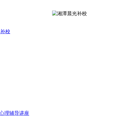
业补校
前心理辅导讲座