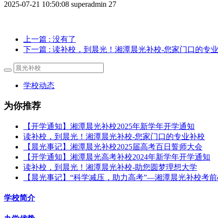
2025-07-21 10:50:08
superadmin
27
上一篇
: 没有了
下一篇
: 读补校，到晨光！湘潭晨光补校-您家门口的专
学校动态
为你推荐
【开学通知】湘潭晨光补校2025年新学年开学通知
读补校，到晨光！湘潭晨光补校-您家门口的专业补校
【晨光事记】湘潭晨光补校2025届高考百日誓师大会
【开学通知】湘潭晨光高考补校2024年新学年开学通知
读补校，到晨光！湘潭晨光补校-助您圆梦理想大学
【晨光事记】“科学减压，助力高考”—湘潭晨光补校考
学校简介