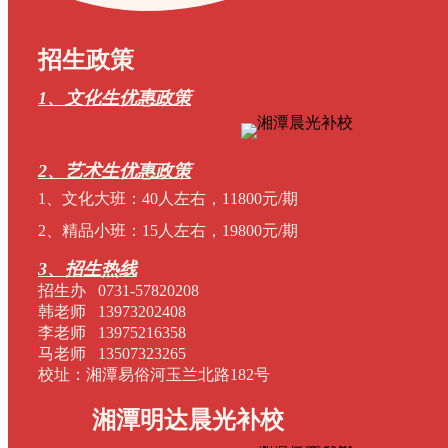
招生政策
1、文化生优惠政策
2、艺术生优惠政策
1、文化大班：40人左右，11800元/期
2、精品小班：15人左右，19800元/期
3、招生热线
招生办 0731-57820208
韩老师 13973202408
李老师 13975216358
马老师 13507323265
校址：湘潭易俗河玉兰北路182号
湘潭明达晨光补校