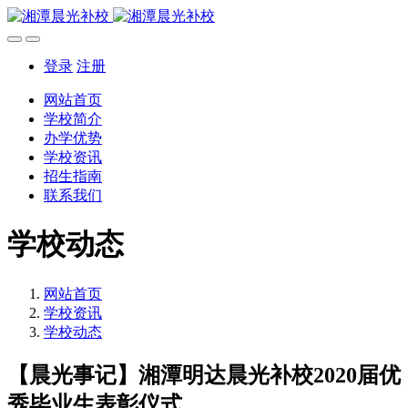
登录
注册
网站首页
学校简介
办学优势
学校资讯
招生指南
联系我们
学校动态
网站首页
学校资讯
学校动态
【晨光事记】湘潭明达晨光补校2020届优
秀毕业生表彰仪式