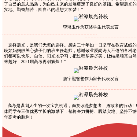
了自己的意志品质，为自己未来的发展奠定了良好的基础。希望晨光的
实地、勤奋刻苦，圆自己的理想大学梦！”
李琳玉作为获奖学生代表发言
“选择晨光，是我们无悔的选择。感谢二十年如一日坚守在教育战线的
晚如妈妈般关心孩子们的班主任老师，感谢敬业爱岗诲人不倦的各科老
们都可以快乐、自信、阳光地学习，把过程尽善尽美，让结果顺其自然
来越好，2021届高考再创辉煌！”
唐宇熙爸爸作为家长代表发言
高考是谋划人生的一次宝贵机遇，而复读是梦想者、勇敢者的行动！明
体同学在三位优秀学长的激励下，都将奋力拼搏、脚踏实地、坚持不懈
年高考的胜利！