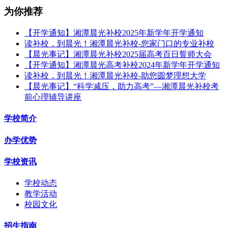
为你推荐
【开学通知】湘潭晨光补校2025年新学年开学通知
读补校，到晨光！湘潭晨光补校-您家门口的专业补校
【晨光事记】湘潭晨光补校2025届高考百日誓师大会
【开学通知】湘潭晨光高考补校2024年新学年开学通知
读补校，到晨光！湘潭晨光补校-助您圆梦理想大学
【晨光事记】“科学减压，助力高考”—湘潭晨光补校考
前心理辅导讲座
学校简介
办学优势
学校资讯
学校动态
教学活动
校园文化
招生指南