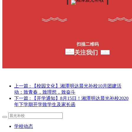
扫描二维码
关注我们
上一篇
: 【校园文化】湘潭明达晨光补校10月团建活
动：致青春，致理想，致奋斗
下一篇
: 【开学通知】8月15日！湘潭明达晨光补校2020
年下学期开学致学生及家长函
学校动态