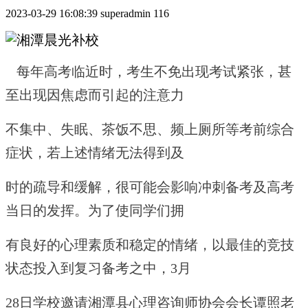
2023-03-29 16:08:39
superadmin
116
每年高考临近时，考生不免出现考试紧张，甚
至出现因焦虑而引起的注意
力
不集中、失眠、茶饭不思、频上厕所等考前综合
症状，若上述情绪无法得
到
及
时的疏导和缓解，很可能会影响冲刺备考及高考
当日的发挥。为了使同
学们拥
有良好的心理素质和稳定的情绪，以最佳的竞技
状态投入到复习备考之中，3月
28日学校邀请湘潭县心理咨询师协会会长谭照老