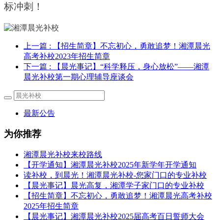
标冲刺！
上一篇
: 【招生简章】不忘初心，勇敢追梦！湘潭晨光
高考补校2023年招生简章
下一篇
: 【晨光事记】“科学释压，身心放松”——湘潭
晨光补校第一期心理辅导座谈会
最新公告
为你推荐
湘潭晨光补校来校路线
【开学通知】湘潭晨光补校2025年新学年开学通知
读补校，到晨光！湘潭晨光补校-您家门口的专业补校
【晨光事记】晨光高复，湘潭学子家门口的专业补校
【招生简章】不忘初心，勇敢追梦！湘潭晨光高考补校
2025年招生简章
【晨光事记】湘潭晨光补校2025届高考百日誓师大会