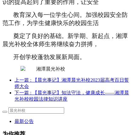
识的提高起到了重要的作用，让安全
教育深入每一位学生心间。加强校园安全防
范工作，为学生健康快乐的校园生活
奠定了良好的基础。新学期、新起点，湘潭
晨光补校全体师生将继续奋力拼搏，
开创学校蓬勃发展新局面。
上一篇
: 【晨光事记】湘潭晨光补校2023届高考百日誓
师大会
下一篇
: 【晨光事记】知法守法，健康成长——湘潭晨
光补校校园法律知识讲座
最新公告
为你推荐