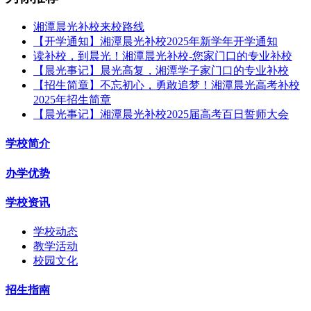
湘潭晨光补校来校路线
【开学通知】湘潭晨光补校2025年新学年开学通知
读补校，到晨光！湘潭晨光补校-您家门口的专业补校
【晨光事记】晨光高复，湘潭学子家门口的专业补校
【招生简章】不忘初心，勇敢追梦！湘潭晨光高考补校
2025年招生简章
【晨光事记】湘潭晨光补校2025届高考百日誓师大会
学校简介
办学优势
学校资讯
学校动态
教学活动
校园文化
招生指南