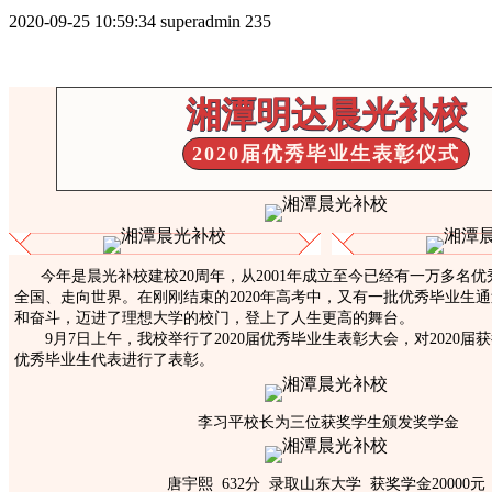
2020-09-25 10:59:34
superadmin
235
湘潭明达晨光补校
2020届优秀毕业生表彰仪式
今年是晨光补校建校20周年，从2001年成立至今已经有一万多名
全国、走向世界。
在刚刚结束的2020年高考中，又有一批优秀毕业生
和奋斗，迈进了理想大学的校门，登上了人生更高的舞台。
9月7日上午，我校举行了2020届优秀毕业生表彰大会，对2020届
优秀毕业生代表进行了表彰。
李习平校长为三位获奖学生颁发奖学金
唐宇熙 632分 录取山东大学 获奖学金20000元