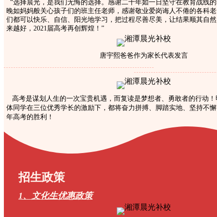
“选择晨光，是我们无悔的选择。感谢二十年如一日坚守在教育战线的
晚如妈妈般关心孩子们的班主任老师，感谢敬业爱岗诲人不倦的各科老
们都可以快乐、自信、阳光地学习，把过程尽善尽美，让结果顺其自然
来越好，2021届高考再创辉煌！”
唐宇熙爸爸作为家长代表发言
高考是谋划人生的一次宝贵机遇，而复读是梦想者、勇敢者的行动！明
体同学在三位优秀学长的激励下，都将奋力拼搏、脚踏实地、坚持不懈
年高考的胜利！
招生政策
1、文化生优惠政策