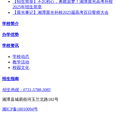
【招生简章】不忘初心，勇敢追梦！湘潭晨光高考补校
2025年招生简章
【晨光事记】湘潭晨光补校2025届高考百日誓师大会
学校简介
办学优势
学校资讯
学校动态
教学活动
校园文化
招生指南
招生热线：0731-5788-3085
湘潭县城易俗河玉兰北路182号
湘ICP备18010094号