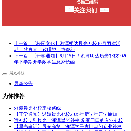
扫描二维码
关注我们
上一篇
: 【校园文化】湘潭明达晨光补校10月团建活
动：致青春，致理想，致奋斗
下一篇
: 【开学通知】8月15日！湘潭明达晨光补校2020
年下学期开学致学生及家长函
最新公告
为你推荐
湘潭晨光补校来校路线
【开学通知】湘潭晨光补校2025年新学年开学通知
读补校，到晨光！湘潭晨光补校-您家门口的专业补校
【晨光事记】晨光高复，湘潭学子家门口的专业补校