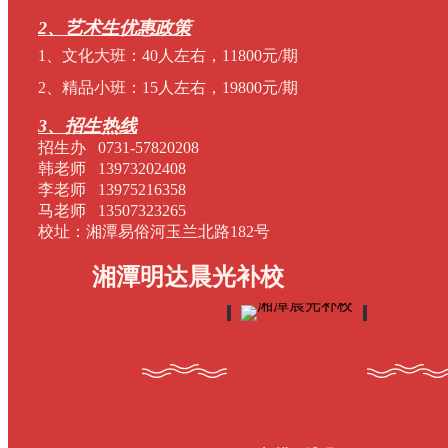
2、艺术生优惠政策
1、文化大班：40人左右，11800元/期
2、精品小班：15人左右，19800元/期
3、招生热线
招生办 0731-57820208
韩老师 13973202408
李老师 13975216358
马老师 13507323265
校址：湘潭易俗河玉兰北路182号
湘潭明达晨光补校