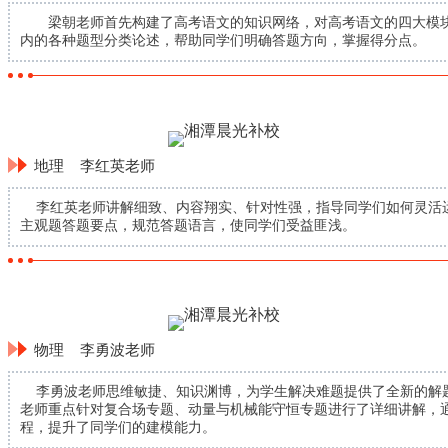
梁朝老师首先构建了高考语文的知识网络，对高考语文的四大模块
内的各种题型分类论述，帮助同学们明确答题方向，掌握得分点。
地理 李红英老师
李红英老师讲解细致、内容翔实、针对性强，指导同学们如何灵活
主观题答题要点，规范答题语言，使同学们受益匪浅。
物理 李勇波老师
李勇波老师思维敏捷、知识渊博，为学生解决难题提供了全新的解
老师重点针对复合场专题、动量与机械能守恒专题进行了详细讲解，
程，提升了同学们的建模能力。