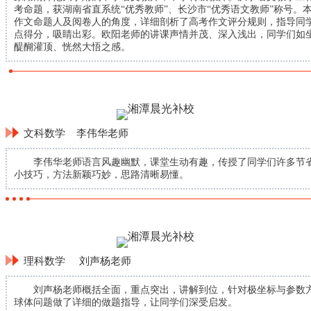
考命题，获湖南省直系统“优秀教师”、长沙市“优秀语文教师”称号。
作文命题人及阅卷人的角度，详细剖析了高考作文评分规则，指导同
点得分，吸睛出彩。欧阳老师的讲课声情并茂、深入浅出，同学们如
醍醐灌顶、恍然大悟之感。
文科数学 李伟华老师
李伟华老师语言风趣幽默，课堂生动有趣，传授了同学们许多节省
小技巧，方法新颖巧妙，思路清晰易懂。
理科数学 刘声杨老师
刘声杨老师概括全面，重点突出，讲解到位，针对极坐标与参数方
球体问题做了详细的做题指导，让同学们深受启发。