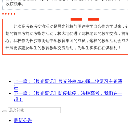
收获颇丰。
此次高考备考交流活动是晨光补校与明达中学自合作办学以来，针
划的首届考前助考指导活动，极大地促进了两校老师的教学交流，提
心。我校作为长沙市明达中学教育集团的成员，这样的教学活动会成
开展更多惠及学生的教育教学交流活动，为学生实实在在谋福利！
上一篇
: 【晨光事记】晨光补校2020届二轮复习主题演
讲
下一篇
: 【晨光事记】防疫抗疫，决胜高考，我们在一
起！
最新公告