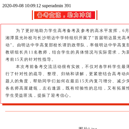
2020-09-08 10:09:12
superadmin
391
备考交流，助力冲刺
为了更好地助力学生高考备考及参考的高水平发挥，6月2
湘潭晨光补校与长沙明达中学特组织开展了“首届明达晨光高
动”。由明达中学高复部校长谭韵政带队，率领明达中学高复
教研组长共11名教师，结合学生的具体情况与实际需求，为
考前15天的针对性指导。
本次考前备考交流活动很有实效，不仅对各学科学生最
行了针对性的疏导、整理、归纳和讲解，更紧密结合高考动
题人的角度，帮助同学们如何在最后15天内复习增分、减少
各名师高屋建瓴，左右逢源，既有经验性的总结，又有拓展
学生受益匪浅，提振了迎考信心。