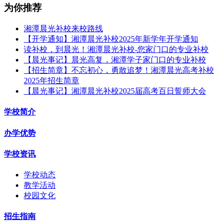
为你推荐
湘潭晨光补校来校路线
【开学通知】湘潭晨光补校2025年新学年开学通知
读补校，到晨光！湘潭晨光补校-您家门口的专业补校
【晨光事记】晨光高复，湘潭学子家门口的专业补校
【招生简章】不忘初心，勇敢追梦！湘潭晨光高考补校
2025年招生简章
【晨光事记】湘潭晨光补校2025届高考百日誓师大会
学校简介
办学优势
学校资讯
学校动态
教学活动
校园文化
招生指南