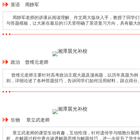
英语 周静军
周静军老师的讲课从阅读理解、作文两大版块入手，教授了同学们
与答题模板，让大家在最后的15天里明确了英语复习方向，具有极大
政治 曾维元老师
曾维元老师主要针对高考政治主观大题及漫画题，以历年真题为例
则，详细论述了各种答题技巧，告诉同学们如何活用材料，踩点得分
生物 章立武老师
章立武老师的课堂生动有趣，互动性强，针对遗传学与细胞分裂两
析，在解题过程中逐步渗透解题思维与解题技巧，进一步提升了学生